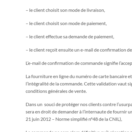
– le client choisit son mode de livraison,
– le client choisit son mode de paiement,
– le client effectue sa demande de paiement,
– le client reçoit ensuite un e-mail de confirmation d
L’e-mail de confirmation de commande signifie l’acce
La fourniture en ligne du numéro de carte bancaire et
l’intégralité de la commande. Cette validation vaut si
conditions générales de vente.
Dans un souci de protéger nos clients contre l’usurpa
sera en droit de demander à l’internaute de fournir u
21 juin 2012 – Norme simplifié n°48 de la CNIL),