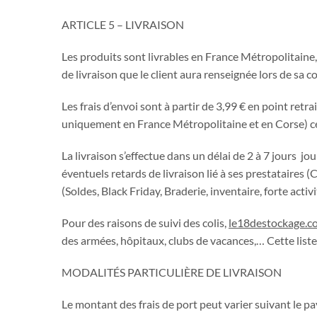
ARTICLE 5 – LIVRAISON
Les produits sont livrables en France Métropolitaine,
de livraison que le client aura renseignée lors de sa
Les frais d’envoi sont à partir de 3,99 € en point r
uniquement en France Métropolitaine et en Corse) cet
La livraison s’effectue dans un délai de 2 à 7 jours 
éventuels retards de livraison lié à ses prestataires (
(Soldes, Black Friday, Braderie, inventaire, forte activi
Pour des raisons de suivi des colis,
le18destockage.c
des armées, hôpitaux, clubs de vacances,… Cette list
MODALITÉS PARTICULIÈRE DE LIVRAISON
Le montant des frais de port peut varier suivant le pa