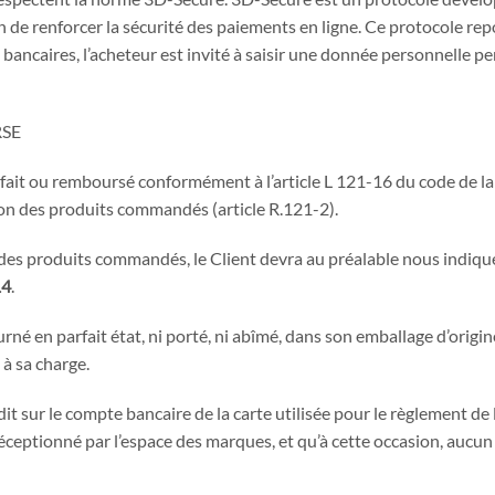
 de renforcer la sécurité des paiements en ligne. Ce protocole rep
ancaires, l’acheteur est invité à saisir une donnée personnelle per
RSE
sfait ou remboursé conformément à l’article L 121-16 du code de la
son des produits commandés (article R.121-2).
des produits commandés, le Client devra au préalable nous indiquer
14
.
né en parfait état, ni porté, ni abîmé, dans son emballage d’orig
à sa charge.
t sur le compte bancaire de la carte utilisée pour le règlement de
éceptionné par l’espace des marques, et qu’à cette occasion, aucun