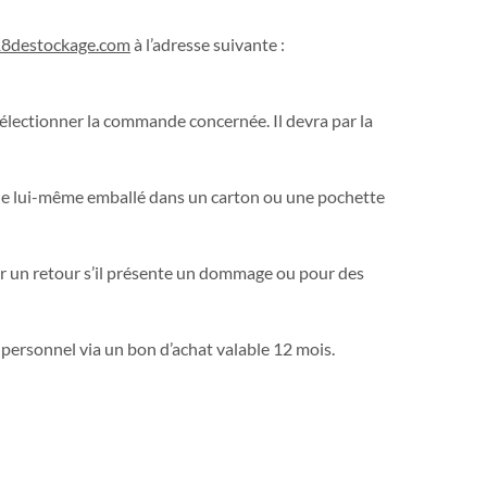
18destockage.com
à l’adresse suivante :
sélectionner la commande concernée. Il devra par la
gine lui-même emballé dans un carton ou une pochette
ser un retour s’il présente un dommage ou pour des
ersonnel via un bon d’achat valable 12 mois.