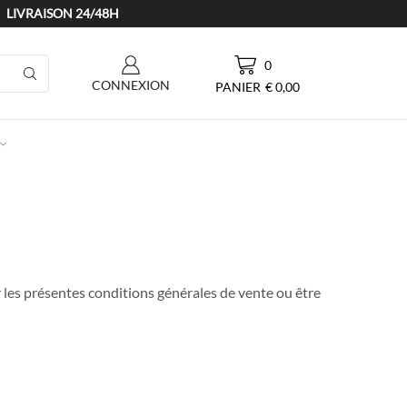
LIVRAISON 24/48H
0
CONNEXION
PANIER
€
0,00
r les présentes conditions générales de vente ou être