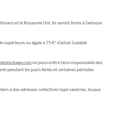
onaco et le Royaume Uni. Ils seront livrés à l’adresse
 supérieure ou égale à 75 €* d’achat (valable
8destockage.com
ne pourra être tenu responsable des
anti pendant les jours fériés et certaines périodes
liers à des adresses collectives type casernes, locaux