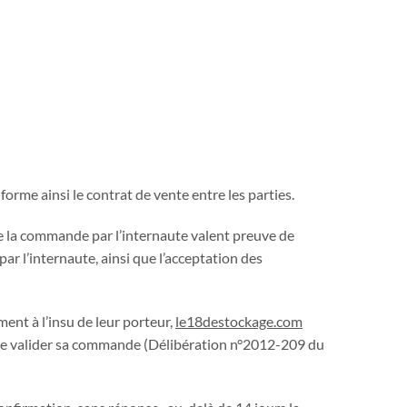
orme ainsi le contrat de vente entre les parties.
 de la commande par l’internaute valent preuve de
ar l’internaute, ainsi que l’acceptation des
ent à l’insu de leur porteur,
le18destockage.com
nt de valider sa commande (Délibération n°2012-209 du