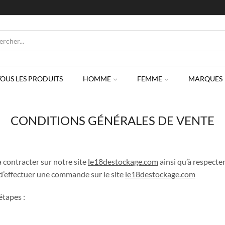
SEARCH
INPUT
TOUS LES PRODUITS
HOMME
FEMME
MARQUES
CONDITIONS GÉNÉRALES DE VENTE
 à contracter sur notre site
le18destockage.com
ainsi qu’à respecte
 d’effectuer une commande sur le site
le18destockage.com
étapes :