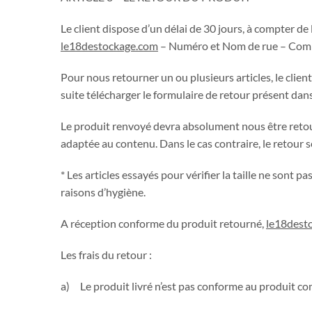
Le client dispose d’un délai de 30 jours, à compter d
le18destockage.com
– Numéro et Nom de rue – Compl
Pour nous retourner un ou plusieurs articles, le clie
suite télécharger le formulaire de retour présent dans
Le produit renvoyé devra absolument nous être retour
adaptée au contenu. Dans le cas contraire, le retour
* Les articles essayés pour vérifier la taille ne son
raisons d’hygiène.
A réception conforme du produit retourné,
le18dest
Les frais du retour :
a) Le produit livré n’est pas conforme au produit 