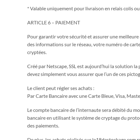
* Valable uniquement pour livraison en relais colis ou 
ARTICLE 6 – PAIEMENT
Pour garantir votre sécurité et assurer une meilleure c
des informations sur le réseau, votre numéro de carte
cryptées.
Créé par Netscape, SSL est aujourd’hui la solution la 
devez simplement vous assurer que l’un de ces pictog
Le client peut régler ses achats :
Par Carte Bancaire avec une Carte Bleue, Visa, Maste
Le compte bancaire de l’internaute sera débité du mon
bancaire en utilisant le système de cryptage du proto
des paiements.
De plus, les achats réalisés sur
le18destockage.com
r