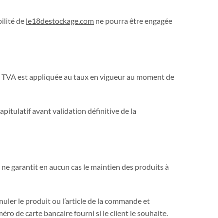
ilité de
le18destockage.com
ne pourra être engagée
 La TVA est appliquée au taux en vigueur au moment de
apitulatif avant validation définitive de la
ne garantit en aucun cas le maintien des produits à
uler le produit ou l’article de la commande et
ro de carte bancaire fourni si le client le souhaite.