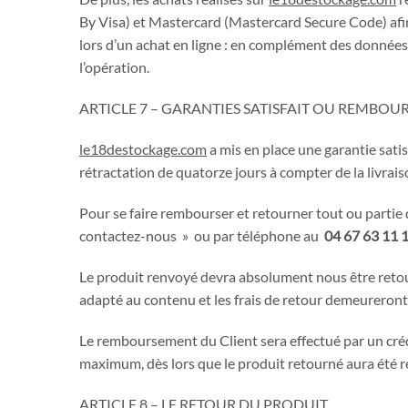
By Visa) et Mastercard (Mastercard Secure Code) afin
lors d’un achat en ligne : en complément des données b
l’opération.
ARTICLE 7 – GARANTIES SATISFAIT OU REMBOU
le18destockage.com
a mis en place une garantie sati
rétractation de quatorze jours à compter de la livrai
Pour se faire rembourser et retourner tout ou partie 
contactez-nous » ou par téléphone au
04 67 63 11 
Le produit renvoyé devra absolument nous être retour
adapté au contenu et les frais de retour demeureront 
Le remboursement du Client sera effectué par un crédi
maximum, dès lors que le produit retourné aura été r
ARTICLE 8 – LE RETOUR DU PRODUIT