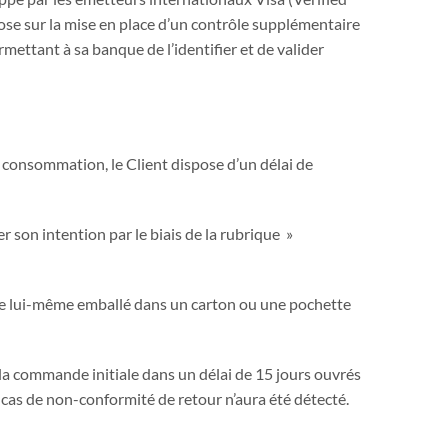
ose sur la mise en place d’un contrôle supplémentaire
mettant à sa banque de l’identifier et de valider
 consommation, le Client dispose d’un délai de
 son intention par le biais de la rubrique »
ine lui-même emballé dans un carton ou une pochette
 la commande initiale dans un délai de 15 jours ouvrés
 cas de non-conformité de retour n’aura été détecté.