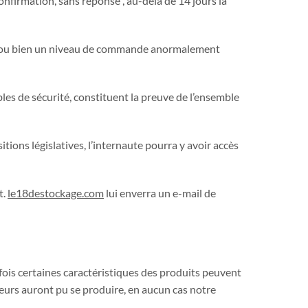
onfirmation, sans réponse , au-delà de 14 jours la
ours ou bien un niveau de commande anormalement
les de sécurité, constituent la preuve de l’ensemble
ons législatives, l’internaute pourra y avoir accès
t.
le18destockage.com
lui enverra un e-mail de
tefois certaines caractéristiques des produits peuvent
reurs auront pu se produire, en aucun cas notre