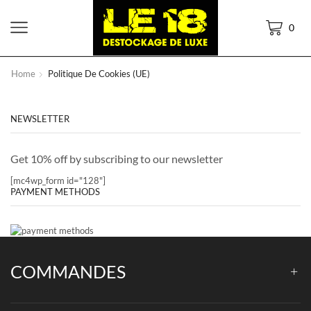
0
Home
Politique De Cookies (UE)
NEWSLETTER
Get 10% off by subscribing to our newsletter
[mc4wp_form id="128"]
PAYMENT METHODS
COMMANDES