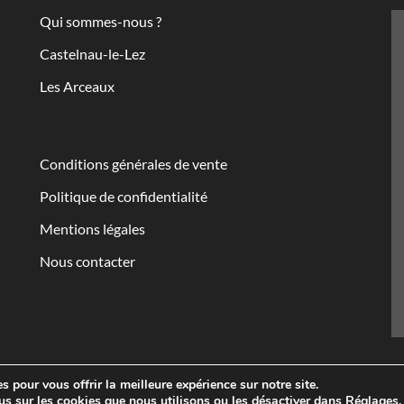
Qui sommes-nous ?
Castelnau-le-Lez
Les Arceaux
Conditions générales de vente
Politique de confidentialité
Mentions légales
Nous contacter
 pour vous offrir la meilleure expérience sur notre site.
us sur les cookies que nous utilisons ou les désactiver dans
Réglages
.