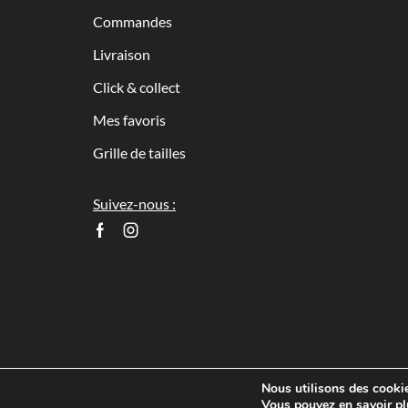
Commandes
Livraison
Click & collect
Mes favoris
Grille de tailles
Suivez-nous :
Facebook
Instagram
Nous utilisons des cookies
Ⓒ 2023 - Fabriqué par
PROSIMA
Vous pouvez en savoir pl